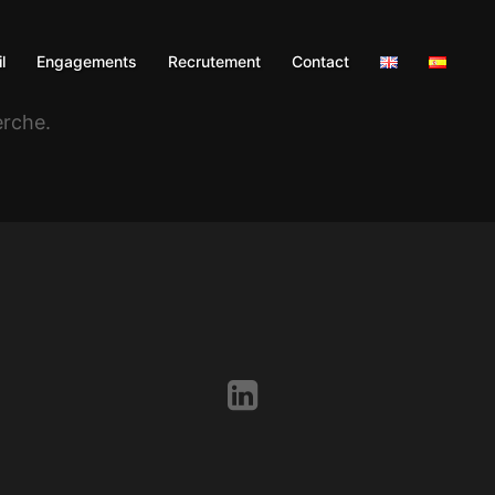
l
Engagements
Recrutement
Contact
erche.