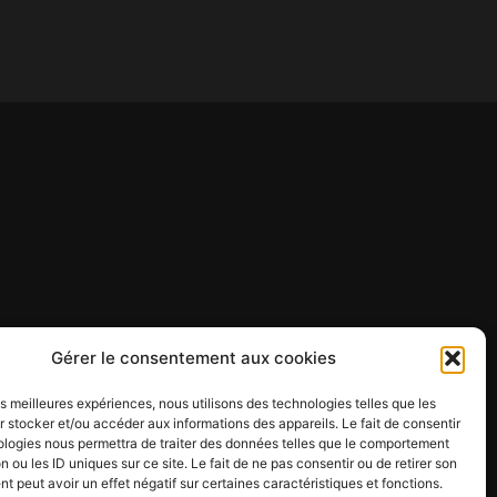
Gérer le consentement aux cookies
les meilleures expériences, nous utilisons des technologies telles que les
 stocker et/ou accéder aux informations des appareils. Le fait de consentir
ologies nous permettra de traiter des données telles que le comportement
n ou les ID uniques sur ce site. Le fait de ne pas consentir ou de retirer son
 peut avoir un effet négatif sur certaines caractéristiques et fonctions.