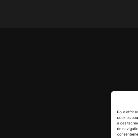
Pour offrir 
cookies pour
à ces techn
de navigatio
consentement