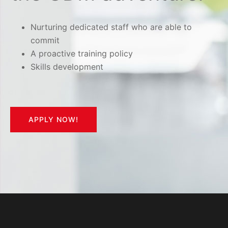
Nurturing dedicated staff who are able to
commit
A proactive training policy
Skills development
APPLY NOW!