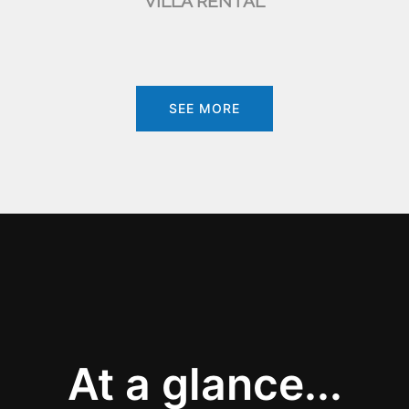
VILLA RENTAL
SEE MORE
At a glance...