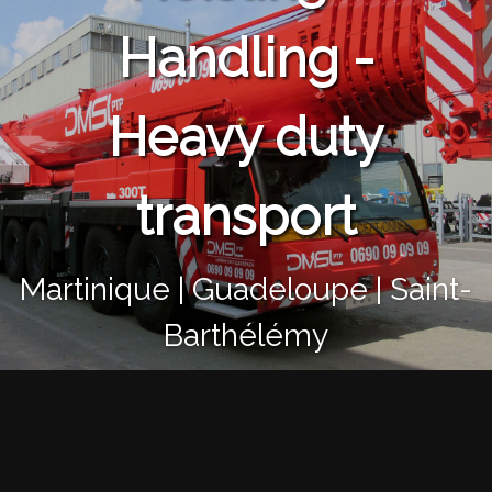
Handling -
Heavy duty
transport
Martinique | Guadeloupe | Saint-
Barthélémy