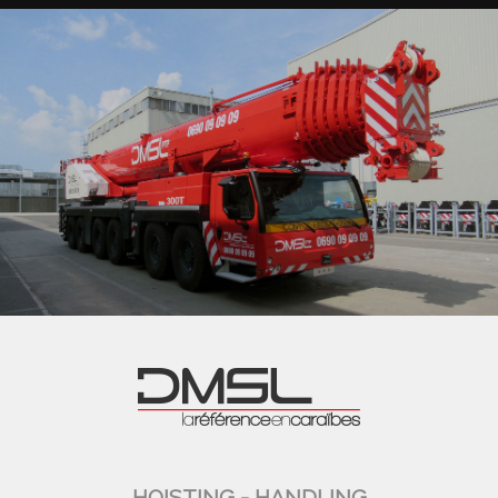
HOISTING - HANDLING