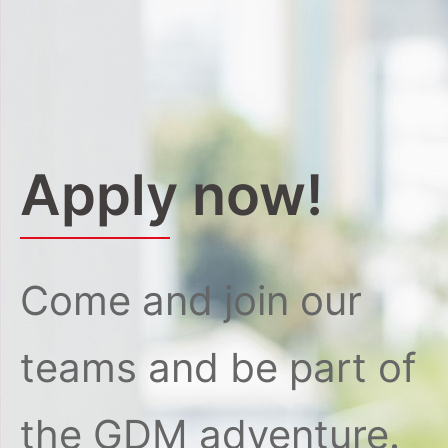
Apply now!
Come and join our
teams and be part of
the GDM adventure.