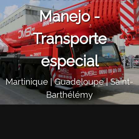
Manejo -
Transporte
especial
Martinique | Guadeloupe | Saint-
Barthélémy